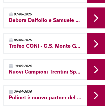
07/06/2026
Debora Dalfollo e Samuele Tait campioni trentini sprint a Ziano
06/06/2026
Trofeo CONI - G.S. Monte Giner vincitore a Molveno
18/05/2026
Nuovi Campioni Trentini Sprint a Castello Tesino
29/04/2026
Pulinet è nuovo partner del Comitato Trentino FISO