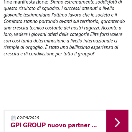
fine manifestazione:
'Siamo estremamente soddisfatti di
questo risultato di squadra. I successi ottenuti a livello
giovanile testimoniano l'ottimo lavoro che le società e il
Comitato stanno portando avanti sul territorio, garantendo
una crescita tecnica costante dei nostri ragazzi. Accanto a
loro, vedere i giovani atleti delle categorie Elite farsi valere
con così tanta determinazione a livello internazionale ci
riempie di orgoglio. È stata una bellissima esperienza di
crescita e di condivisione per tutto il gruppo!'
02/08/2026
GPI GROUP nuovo partner del Comitato Trentino FISO