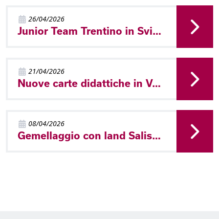
26/04/2026
Junior Team Trentino in Svizzera - World Cup e Nationaler A
21/04/2026
Nuove carte didattiche in Val di Non
08/04/2026
Gemellaggio con land Salisburgo a Baselga di Piné