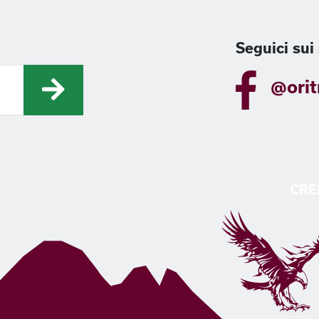
Seguici sui 
@orit
CRE