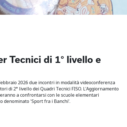
Tecnici di 1° livello e
 febbraio 2026 due incontri in modalità videoconferenza
ori di 2° livello dei Quadri Tecnici FISO. L'Aggiornamento
roveranno a confrontarsi con le scuole elementari
o denominato 'Sport fra i Banchi'.