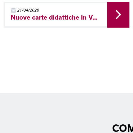
21/04/2026
Nuove carte didattiche in Val di Non
COM