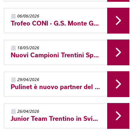
06/06/2026
Trofeo CONI - G.S. Monte Giner vincitore a Molveno
18/05/2026
Nuovi Campioni Trentini Sprint a Castello Tesino
29/04/2026
Pulinet è nuovo partner del Comitato Trentino FISO
26/04/2026
Junior Team Trentino in Svizzera - World Cup e Nationaler A