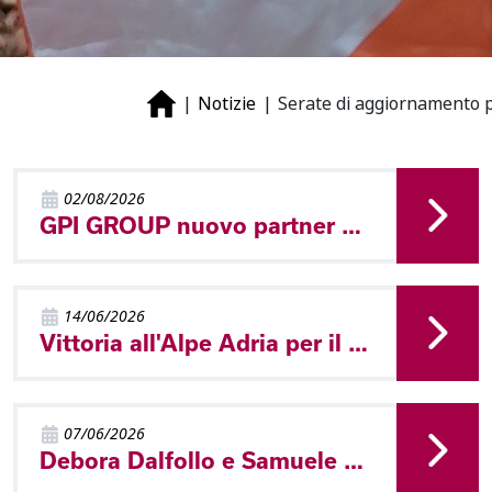
Notizie
Serate di aggiornamento pe
02/08/2026
GPI GROUP nuovo partner del Comitato Trentino FISO
14/06/2026
Vittoria all'Alpe Adria per il Trentino!
07/06/2026
Debora Dalfollo e Samuele Tait campioni trentini sprint a Ziano