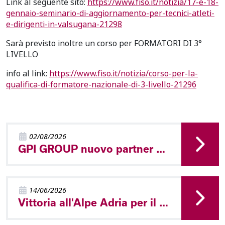
Link al seguente sito:
https://www.fiso.it/notizia/17-e-18-
gennaio-seminario-di-aggiornamento-per-tecnici-atleti-
e-dirigenti-in-valsugana-21298
Sarà previsto inoltre un corso per FORMATORI DI 3°
LIVELLO
info al link:
https://www.fiso.it/notizia/corso-per-la-
qualifica-di-formatore-nazionale-di-3-livello-21296
02/08/2026
GPI GROUP nuovo partner del Comitato Trentino FISO
14/06/2026
Vittoria all'Alpe Adria per il Trentino!