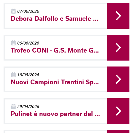
07/06/2026
Debora Dalfollo e Samuele Tait campioni trentini sprint a Ziano
06/06/2026
Trofeo CONI - G.S. Monte Giner vincitore a Molveno
18/05/2026
Nuovi Campioni Trentini Sprint a Castello Tesino
29/04/2026
Pulinet è nuovo partner del Comitato Trentino FISO